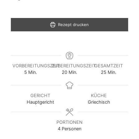
Rezept drucken
VORBEREITUNGSZEIT
ZUBEREITUNGSZEIT
GESAMTZEIT
5
Min.
20
Min.
25
Min.
GERICHT
KÜCHE
Hauptgericht
Griechisch
PORTIONEN
4
Personen